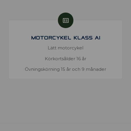
MOTORCYKEL KLASS A1
Lätt motorcykel
Körkortsålder 16 år
Övningskörning 15 år och 9 månader