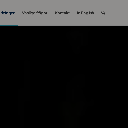
ldningar
Vanliga frågor
Kontakt
In English