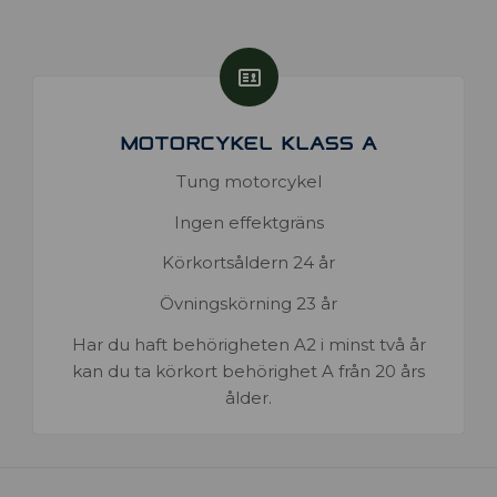
MOTORCYKEL KLASS A
Tung motorcykel
Ingen effektgräns
Körkortsåldern 24 år
Övningskörning 23 år
Har du haft behörigheten A2 i minst två år
kan du ta körkort behörighet A från 20 års
ålder.