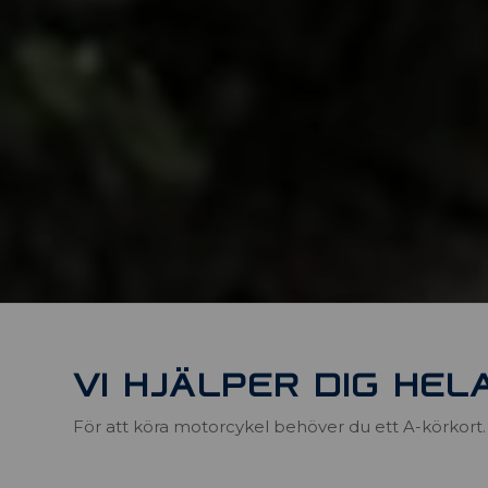
VI HJÄLPER DIG HEL
För att köra motorcykel behöver du ett A-körkort. D