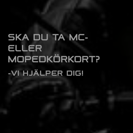
SKA DU TA MC-
ELLER
MOPEDKÖRKORT?
-VI HJÄLPER DIG!